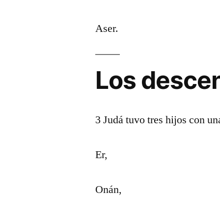
Aser.
Los desce
3 Judá tuvo tres hijos con u
Er,
Onán,