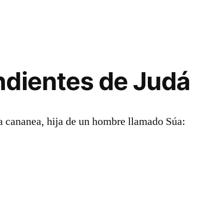
ndientes de Judá
na cananea, hija de un hombre llamado Súa: