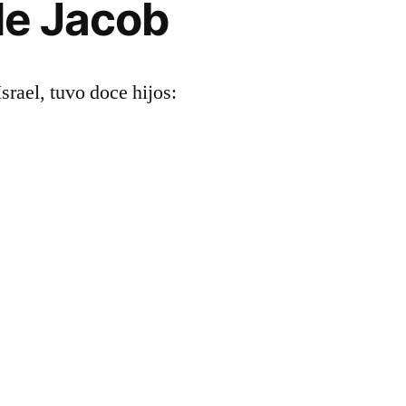
 de Jacob
srael, tuvo doce hijos: