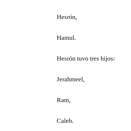
Hesrón,
Hamul.
Hesrón tuvo tres hijos:
Jerahmeel,
Ram,
Caleb.