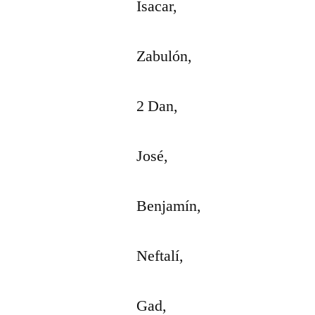
Isacar,
Zabulón,
2 Dan,
José,
Benjamín,
Neftalí,
Gad,