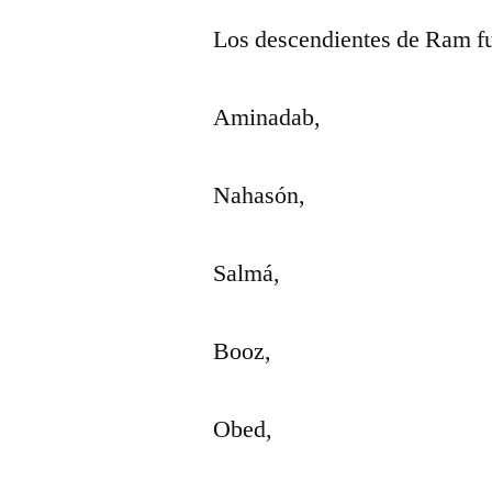
Los descendientes de Ram f
Aminadab,
Nahasón,
Salmá,
Booz,
Obed,