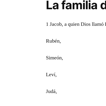
La familia
1 Jacob, a quien Dios llamó I
Rubén,
Simeón,
Leví,
Judá,