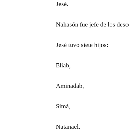
Jesé.
Nahasón fue jefe de los desc
Jesé tuvo siete hijos:
Eliab,
Aminadab,
Simá,
Natanael,