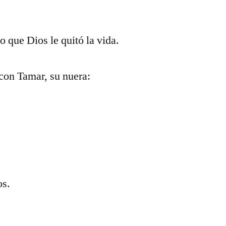
o que Dios le quitó la vida.
con Tamar, su nuera:
os.