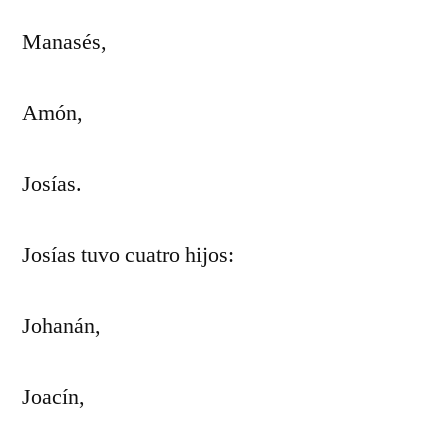
Manasés,
Amón,
Josías.
Josías tuvo cuatro hijos:
Johanán,
Joacín,