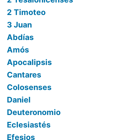
2 Timoteo
3 Juan
Abdías
Amós
Apocalipsis
Cantares
Colosenses
Daniel
Deuteronomio
Eclesiastés
Efesios