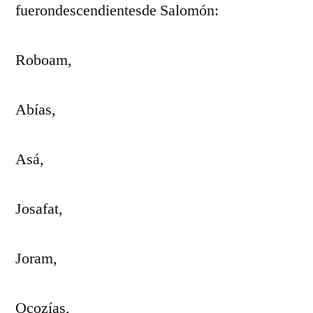
fuerondescendientesde Salomón:
Roboam,
Abías,
Asá,
Josafat,
Joram,
Ocozías,