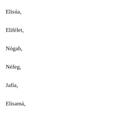
Elisúa,
Elifélet,
Nógah,
Néfeg,
Jafía,
Elisamá,