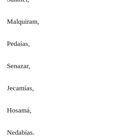
Malquiram,
Pedaías,
Senazar,
Jecamías,
Hosamá,
Nedabías.