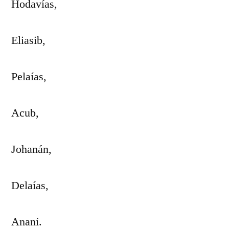
Hodavías,
Eliasib,
Pelaías,
Acub,
Johanán,
Delaías,
Ananí.