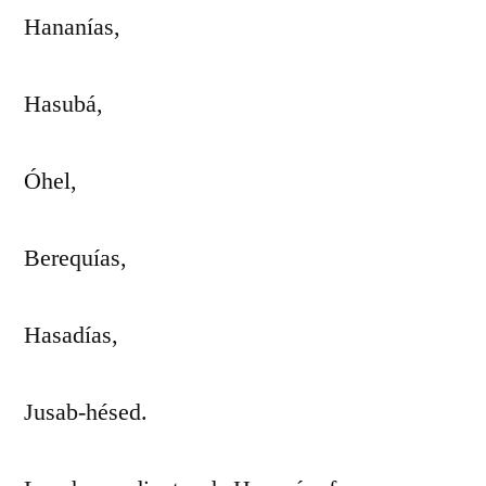
Hananías,
Hasubá,
Óhel,
Berequías,
Hasadías,
Jusab-hésed.