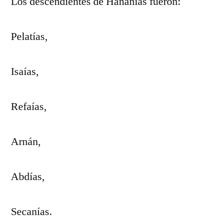
Los descendientes de Hananías fueron:
Pelatías,
Isaías,
Refaías,
Arnán,
Abdías,
Secanías.