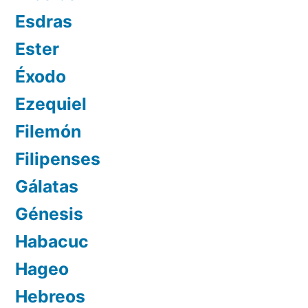
Esdras
Ester
Éxodo
Ezequiel
Filemón
Filipenses
Gálatas
Génesis
Habacuc
Hageo
Hebreos