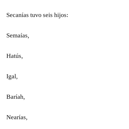
Secanías tuvo seis hijos:
Semaías,
Hatús,
Igal,
Baríah,
Nearías,