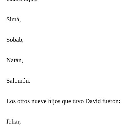
Simá,
Sobab,
Natán,
Salomón.
Los otros nueve hijos que tuvo David fueron:
Ibhar,