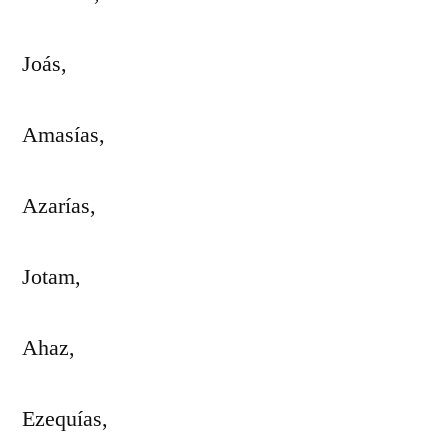
Joás,
Amasías,
Azarías,
Jotam,
Ahaz,
Ezequías,