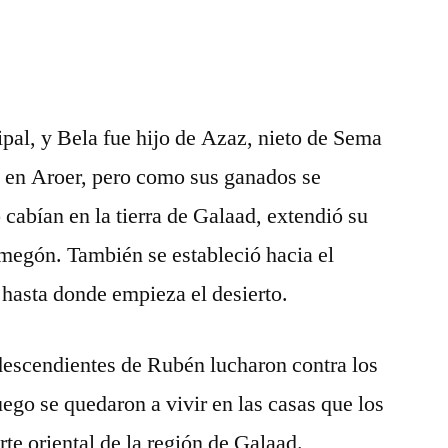
cipal, y Bela fue hijo de Azaz, nieto de Sema
ía en Aroer, pero como sus ganados se
cabían en la tierra de Galaad, extendió su
-megón. También se estableció hacia el
s hasta donde empieza el desierto.
descendientes de Rubén lucharon contra los
ego se quedaron a vivir en las casas que los
rte oriental de la región de Galaad.