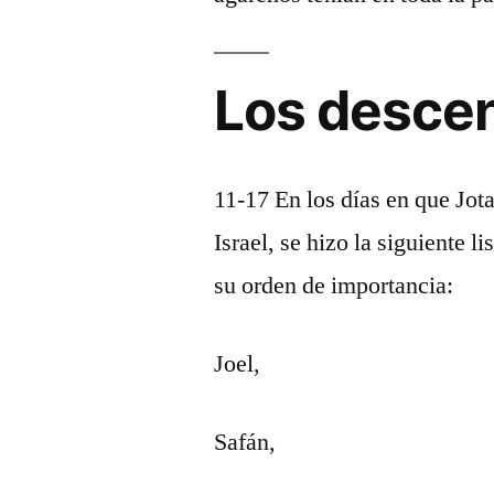
Los desce
11-17 En los días en que Jot
Israel, se hizo la siguiente 
su orden de importancia:
Joel,
Safán,