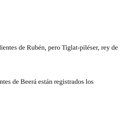
ientes de Rubén, pero Tiglat-piléser, rey de
.
entes de Beerá están registrados los