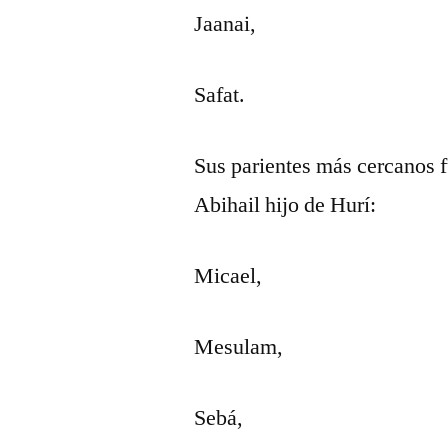
Jaanai,
Safat.
Sus parientes más cercanos fu
Abihail hijo de Hurí:
Micael,
Mesulam,
Sebá,