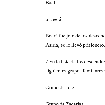
Baal,
6 Beerá.
Beerá fue jefe de los descend
Asiria, se lo llevó prisionero
7 En la lista de los descendi
siguientes grupos familiares:
Grupo de Jeiel,
Grupo de Zacarías,