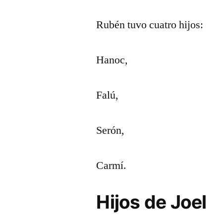
Rubén tuvo cuatro hijos:
Hanoc,
Falú,
Serón,
Carmí.
Hijos de Joel