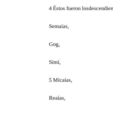
4 Éstos fueron losdescendien
Semaías,
Gog,
Simí,
5 Micaías,
Reaías,