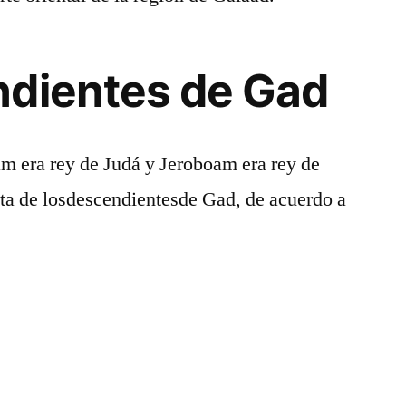
ndientes de Gad
am era rey de Judá y Jeroboam era rey de
lista de losdescendientesde Gad, de acuerdo a