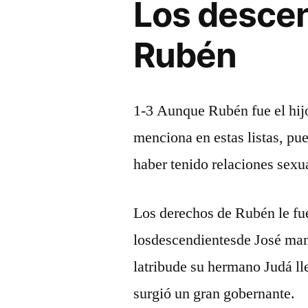
Los desce
Rubén
1-3 Aunque Rubén fue el hij
menciona en estas listas, pu
haber tenido relaciones sexu
Los derechos de Rubén le fu
losdescendientesde José man
latribude su hermano Judá lle
surgió un gran gobernante.