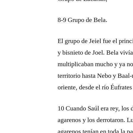
8-9 Grupo de Bela.
El grupo de Jeiel fue el prin
y bisnieto de Joel. Bela viv
multiplicaban mucho y ya no 
territorio hasta Nebo y Baal
oriente, desde el río Éufrate
10 Cuando Saúl era rey, los 
agarenos y los derrotaron. Lu
agarenos tenían en toda la pa