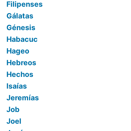
Filipenses
Gálatas
Génesis
Habacuc
Hageo
Hebreos
Hechos
Isaías
Jeremías
Job
Joel