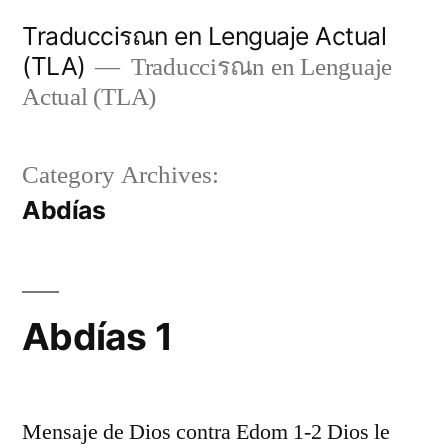
Skip
Traducciรณn en Lenguaje Actual
to
(TLA)
Traducciรณn en Lenguaje
content
Actual (TLA)
Category Archives:
Abdías
Abdías 1
Mensaje de Dios contra Edom 1-2 Dios le