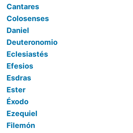
Cantares
Colosenses
Daniel
Deuteronomio
Eclesiastés
Efesios
Esdras
Ester
Éxodo
Ezequiel
Filemón