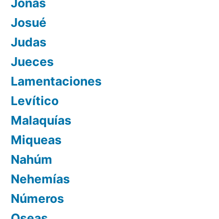
Jonás
Josué
Judas
Jueces
Lamentaciones
Levítico
Malaquías
Miqueas
Nahúm
Nehemías
Números
Oseas