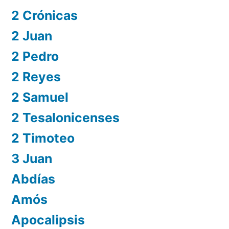
2 Crónicas
2 Juan
2 Pedro
2 Reyes
2 Samuel
2 Tesalonicenses
2 Timoteo
3 Juan
Abdías
Amós
Apocalipsis