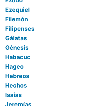
Éxodo
Ezequiel
Filemón
Filipenses
Gálatas
Génesis
Habacuc
Hageo
Hebreos
Hechos
Isaías
Jeremías