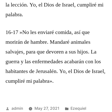
la lección. Yo, el Dios de Israel, cumpliré mi
palabra.
16-17 »No les enviaré comida, así que
morirán de hambre. Mandaré animales
salvajes, para que devoren a sus hijos. La
guerra y las enfermedades acabarán con los
habitantes de Jerusalén. Yo, el Dios de Israel,
cumpliré mi palabra».
Posted
Posted
admin
May 27, 2021
Ezequiel