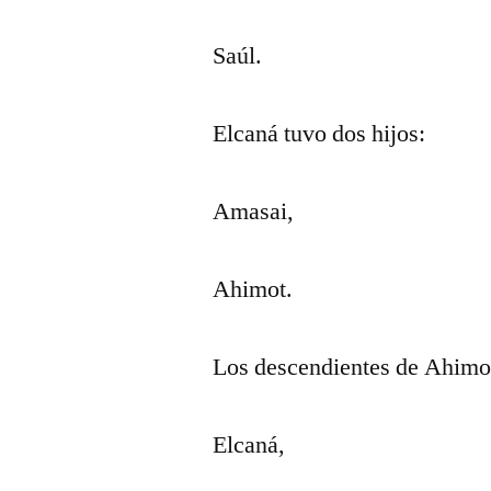
Saúl.
Elcaná tuvo dos hijos:
Amasai,
Ahimot.
Los descendientes de Ahimot
Elcaná,