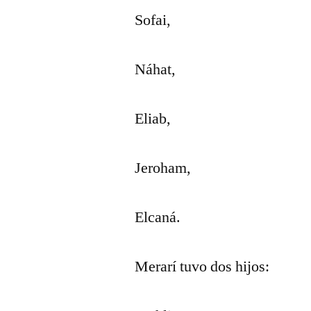
Sofai,
Náhat,
Eliab,
Jeroham,
Elcaná.
Merarí tuvo dos hijos: