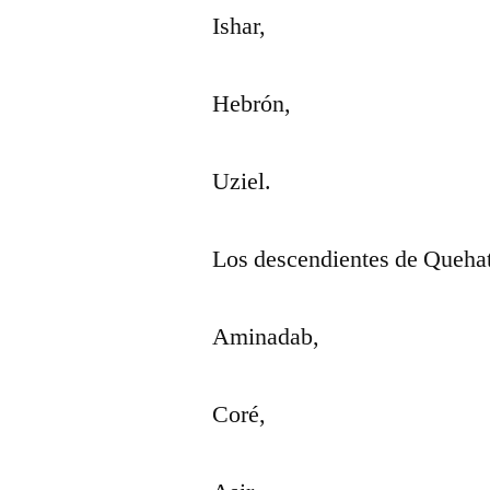
Ishar,
Hebrón,
Uziel.
Los descendientes de Quehat
Aminadab,
Coré,